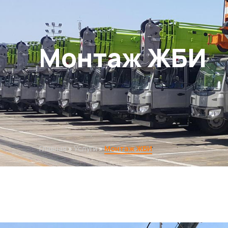
Монтаж ЖБИ
Главная
»
Услуги
»
Монтаж ЖБИ