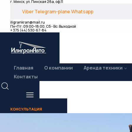
г. Минск, ул. Пинская 28а, оф.11
Viber
Telegram-plane
Whatsapp
iligrankran@mail.ru
Пн–Пт: 09:00–18:00, Сб - Вс: Выходной
+ 375 (44) 530-67-84
Главная
О компании
Аренда техники
Контакты
КОНСУЛЬТАЦИЯ